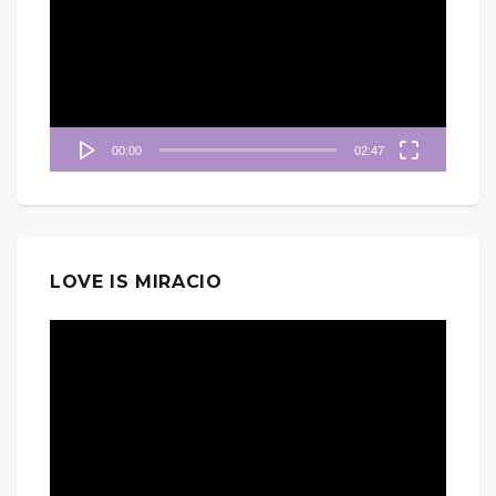
播
放
器
00:00
02:47
LOVE IS MIRACIO
視
訊
播
放
器