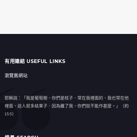
有用連結 USEFUL LINKS
瀏覽舊網站
耶穌說：「我是葡萄樹、你們是枝子．常在我裡面的、我也常在他
裡面、這人就多結果子．因為離了我、你們就不能作甚麼。」（約
15:5）