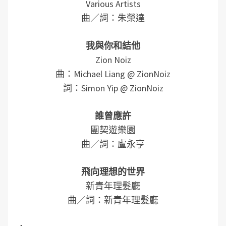
Various Artists
曲／詞：朱榮達
我與你和結他
Zion Noiz
曲：Michael Liang @ ZionNoiz
詞：Simon Yip @ ZionNoiz
誰曾應許
團契遊樂園
曲／詞：盧永亨
飛向理想的世界
新青年理髮廳
曲／詞：新青年理髮廳