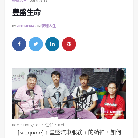
麥穗人生
2014-07-17
豐盛生命
BY
VINE MEDIA
IN
麥穗人生
Kee、Houghton、仁仔、Mei
[su_quote]﹝豐盛汽車服務﹞的精神，如何