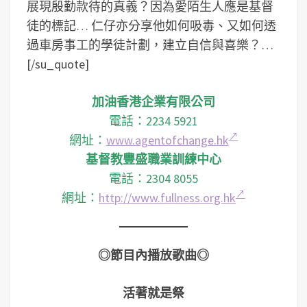
展現殷勤款待的真義？因為愛陌生人應是基督
徒的標記… 仁仔亦分享他如何吸毒、又如何透
過車房事工的學徒計劃，建立自信與喜樂？…
[/su_quote]
加油香港企業有限公司
電話：2234 5921
網址：
www.agentofchange.hk
基督教豐盛職業訓練中心
電話：2304 8055
網址：
http://www.fullness.org.hk
◎節目內播放歌曲◎
活著就是祭