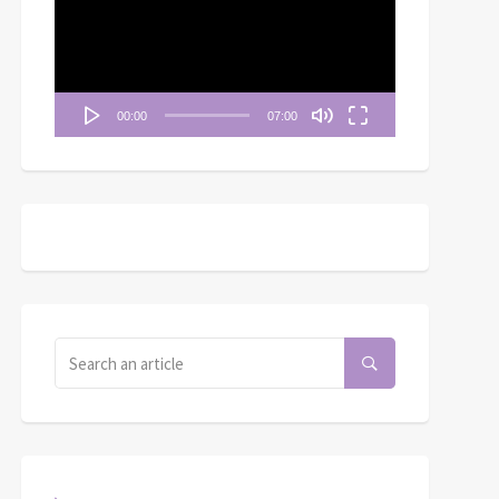
播
放
器
00:00
07:00