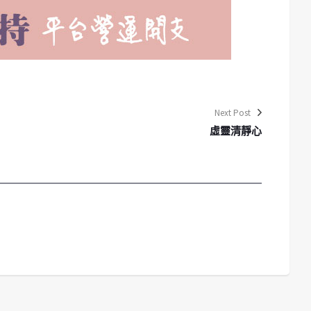
Next Post
虛靈清靜心