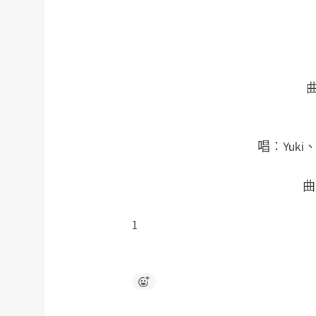
唱：Yuk
曲
1