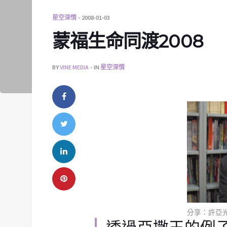
星空深情
2008-01-03
蒙福生命同渡2008
BY
VINE MEDIA
IN
星空深情
分享：許亞