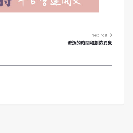
Next Post
流逝的時間和創造異象