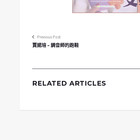
Previous Post
賈諾培 – 調音師的跑鞋
RELATED ARTICLES