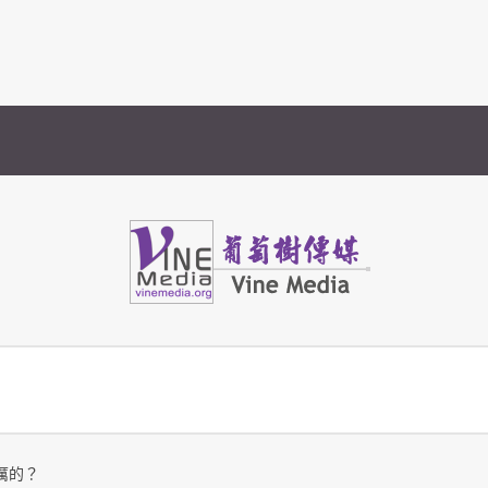
Vine Media
葡萄樹傳媒
厲的？