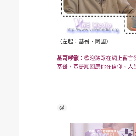
（左起：基哥、阿國）
基哥呼籲：
歡迎聽眾在網上留言
基哥，基哥願回應你在信仰、人
1