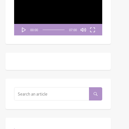
播
放
器
00:00
07:00