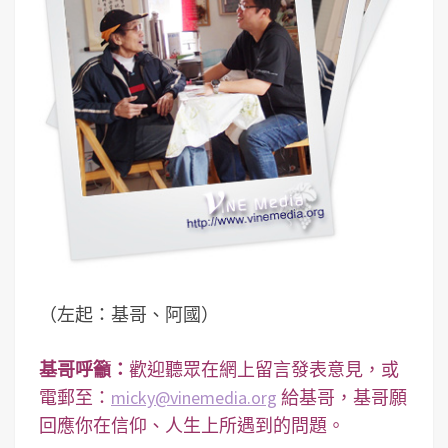
（左起：基哥、阿國）
基哥呼籲：
歡迎聽眾在網上留言發表意見，或
電郵至：
micky@vinemedia.org
給基哥，基哥願
回應你在信仰、人生上所遇到的問題。