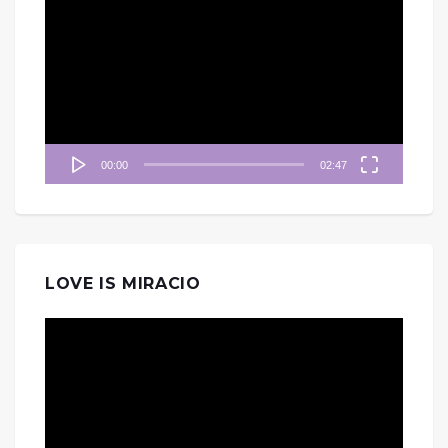
訊
播
放
器
00:00
02:47
LOVE IS MIRACIO
視
訊
播
放
器