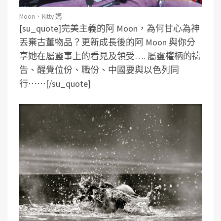
Moon、Kitty 媽
[su_quote]完美主義的阿 Moon，為何甘心為神
丟棄古董物品？更新成長後的阿 Moon 與你分
享她在屬靈事上的看見及領受…. 屬靈權柄的禱
告、醒覺位份、職份、中國要與以色列同
行⋯⋯[/su_quote]