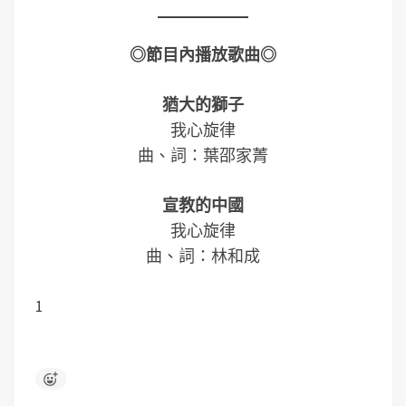
◎節目內播放歌曲◎
猶大的獅子
我心旋律
​曲、詞：葉邵家菁​
宣教的中國
我心旋律
​曲、詞：林和成
1