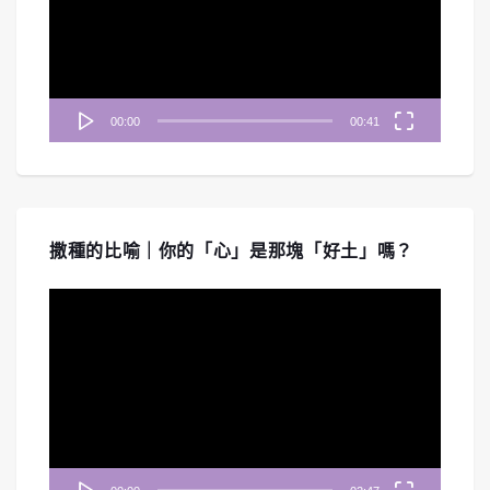
放
器
00:00
00:41
撒種的比喻｜你的「心」是那塊「好土」嗎？
視
訊
播
放
器