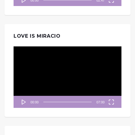
00:00
02:47
LOVE IS MIRACIO
視
訊
播
放
器
00:00
07:00