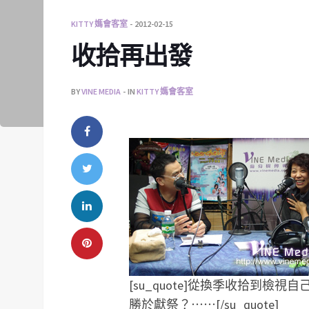
KITTY 媽會客室
2012-02-15
收拾再出發
BY
VINE MEDIA
IN
KITTY 媽會客室
[su_quote]從換季收拾到檢
勝於獻祭？⋯⋯[/su_quote]