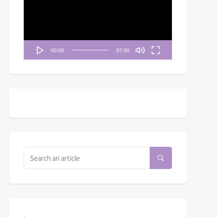
播
放
器
00:00
07:00