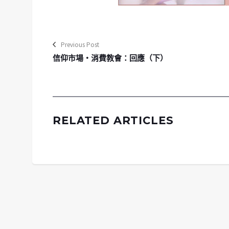
Previous Post
信仰市場‧消費教會：回應（下）
RELATED ARTICLES