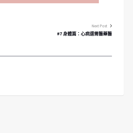
Next Post
#7 身體篇：心病還需醫藥醫