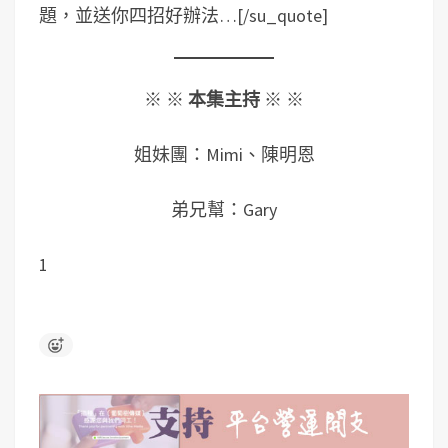
題，並送你四招好辦法…[/su_quote]
※ ※
本集主持
※ ※
姐妹團：Mimi、陳明恩
弟兄幫：Gary
1