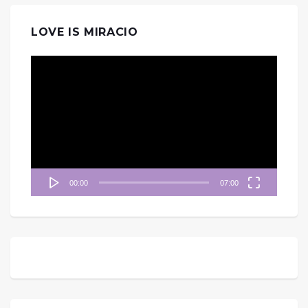
LOVE IS MIRACIO
視
訊
播
放
器
00:00
07:00