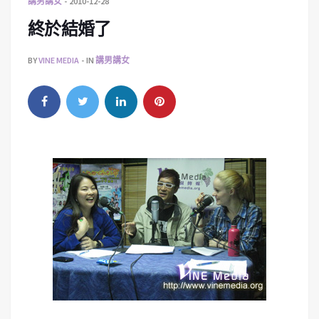
講男講女
2010-12-28
終於結婚了
BY
VINE MEDIA
IN
講男講女