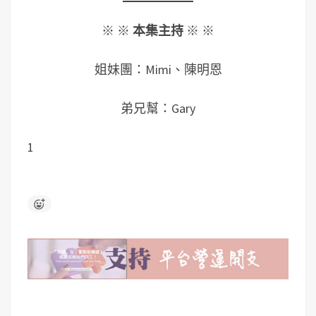
※ ※
本集主持
※ ※
姐妹團：Mimi、陳明恩
弟兄幫：Gary
1