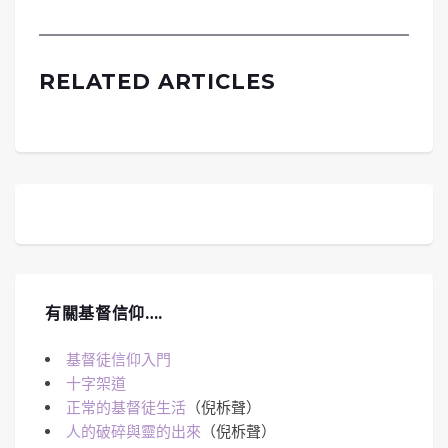
RELATED ARTICLES
有關基督信仰….
基督徒信仰入門
十字架道
正常的基督徒生活
（倪柝聲）
人的破碎與靈的出來
（倪柝聲）