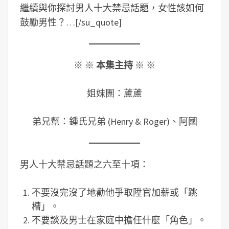
繼續與你探討男人十大禁忌話題，女性該如何
鼓勵男性？…[/su_quote]
※ ※
本集主持
※ ※
姐妹團：蘆蘆
弟兄幫：鍾氏兄弟 (Henry & Roger)、阿國
男人十大禁忌話題之六至十項：
不要沒完沒了地勸他爭取陞官加薪或「跳
槽」。
不要談及男士在家庭中擔任什麼「角色」。