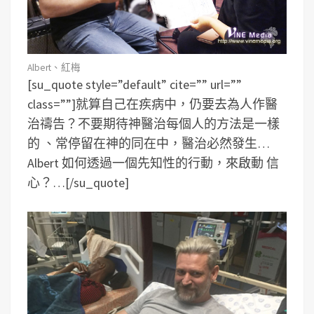
Albert、紅梅
[su_quote style=”default” cite=”” url=””
class=””]就算自己在疾病中，仍要去為人作醫
治禱告？不要期待神醫治每個人的方法是一樣
的 、常停留在神的同在中，醫治必然發生…
Albert 如何透過一個先知性的行動，來啟動 信
心？…[/su_quote]