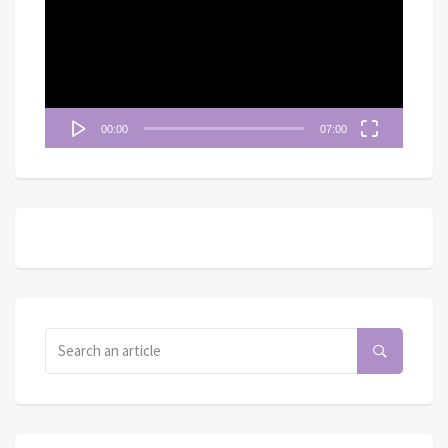
播
放
器
00:00
07:00