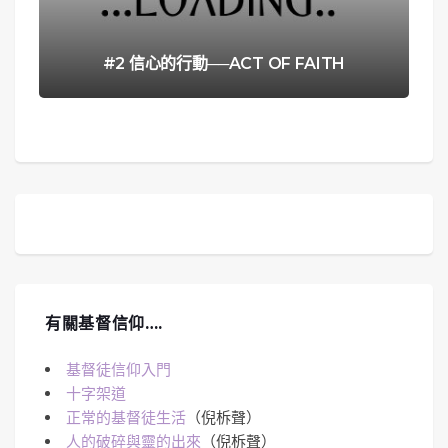
#2 信心的行動──ACT OF FAITH
有關基督信仰….
基督徒信仰入門
十字架道
正常的基督徒生活
（倪柝聲）
人的破碎與靈的出來
（倪柝聲）