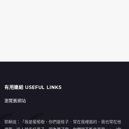
有用連結 USEFUL LINKS
瀏覽舊網站
耶穌說：「我是葡萄樹、你們是枝子．常在我裡面的、我也常在他