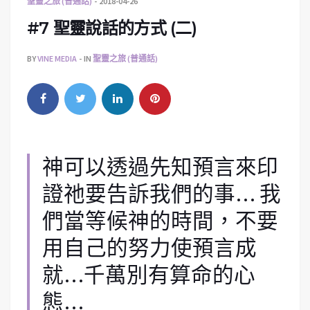
聖靈之旅 (普通話)
2018-04-26
#7 聖靈說話的方式 (二)
BY
VINE MEDIA
IN
聖靈之旅 (普通話)
神可以透過先知預言來印
證祂要告訴我們的事… 我
們當等候神的時間，不要
用自己的努力使預言成
就…千萬別有算命的心
態…