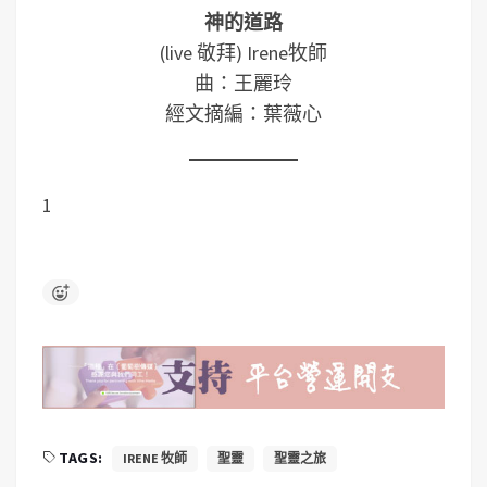
神的道路
(live 敬拜) Irene牧師
曲：王麗玲
經文摘編：葉薇心
1
TAGS:
IRENE 牧師
聖靈
聖靈之旅