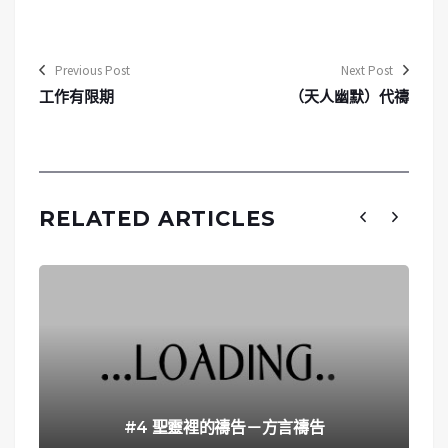
Previous Post
Next Post
工作有限期
（天人幽默）代禱
RELATED ARTICLES
#4 聖靈裡的禱告－方言禱告