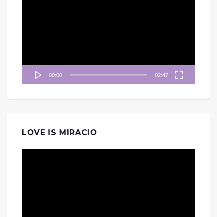
訊
播
放
器
00:00
02:47
LOVE IS MIRACIO
視
訊
播
放
器