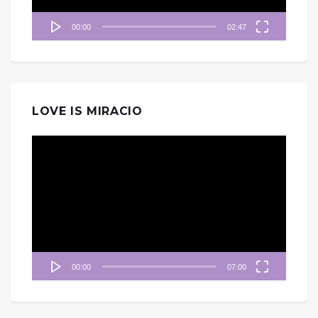
00:00
02:47
LOVE IS MIRACIO
視
訊
播
放
器
00:00
07:00