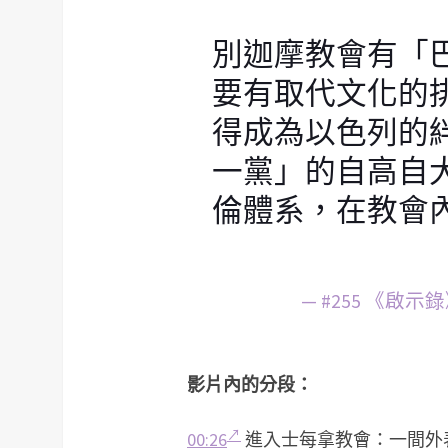
別迦摩教會有「
要有取代文化的
得成為以色列的
一黨」的自高自
倫體系，在教會
— #255 《
影片內的分段：
00:26
進入士每拿教會：一間外