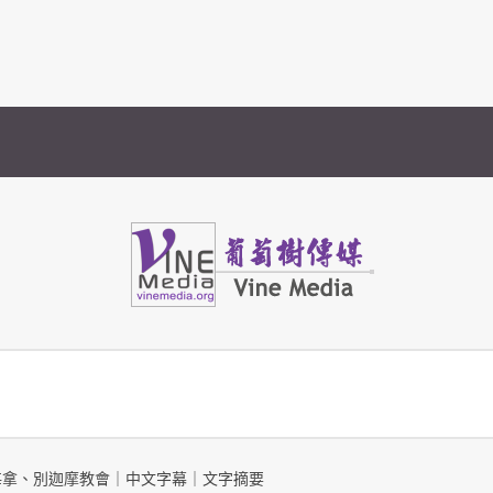
Vine Media
葡萄樹傳媒
-士每拿、別迦摩教會｜中文字幕｜文字摘要