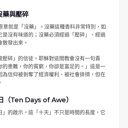
沒藥與壓碎
臘文原意就是「沒藥」。沒藥這種香料非常特別，如
它是沒有味道的；沒藥必須經過「壓碎」、經過
會散發出來。
被壓碎」的信徒。耶穌對這間教會沒有一句責
你的患難，你的貧窮，你卻是富足的。」這是一
因為信仰被剝奪了經濟權利、被社會排擠，但在
。
Ten Days of Awe）
日」的啟示。這「十天」不只是時間的長度，它