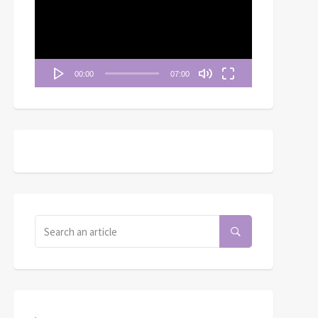
播
放
器
00:00
07:00