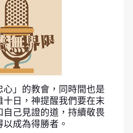
忠心」的教會，同時間也是
難十日，神提醒我們要在末
和自己見證的道，持續敬畏
得以成為得勝者。