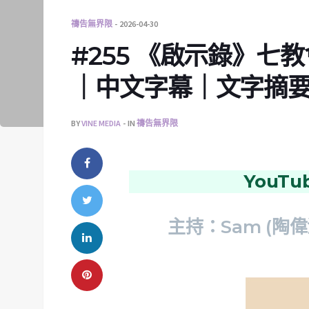
禱告無界限
2026-04-30
#255 《啟示錄》七
｜中文字幕｜文字摘
BY
VINE MEDIA
IN
禱告無界限
YouT
主持：Sam (陶偉