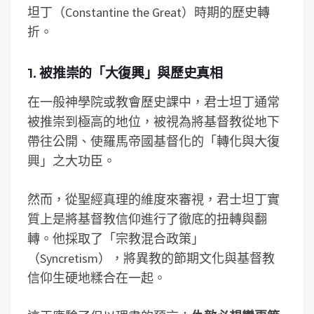
坦丁（Constantine the Great）時期的歷史轉
折。
1. 被推崇的「大復興」與歷史真相
在一般神學院或教會歷史課中，君士坦丁通常
被推崇到極高的地位，被視為將基督教從地下
帶往公開、使羅馬帝國基督化的「轉化與大復
興」之大功臣。
然而，從聖經真理的維度來審視，君士坦丁實
質上是將基督教信仰進行了徹底的扭轉與翻
轉。他採取了「宗教混合政策」
（Syncretism），將異教的節期文化與基督教
信仰生硬地糅合在一起。