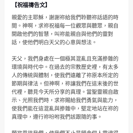
【祝福禱告文】
親愛的主耶穌，謝謝祢給我們聆聽祢話語的時
間。神啊，求祢祝福每一位觀眾與聽眾，親自
開啟他們的智慧，叫祢能親自與他們的靈對
話，使他們明白天父的心意與想法。
天父，我們身處在一個極其混亂且充滿摻雜的
環境與時代中。在過去的宗教歷史裡，有太多
人的傳統與體制，使我們遠離了祢原本所定的
節期與律法。但神啊，祢讓我們在這末後的世
代裡，聽見今天所分享的真理。當聖靈親自啟
示、光照我們時，求祢賜給我們勇氣與能力，
使我們能在這混亂與摻雜中，堅定地站在祢的
真理中，遵行祢吩咐我們該跟隨的事。