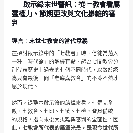
── 啟示錄末世警訊：從七教會看屬
靈權力、節期更改與文化摻雜的審
判
導言：末世七教會的當代意義
在探討啟示錄中的「七教會」時，信徒常落入
一種「時代論」的解經盲點，認為七間教會分
別代表歷史上過去的七個不同時代，以致於認
為只有最後一間「老底嘉教會」的不冷不熱才
屬於現代。
然而，從整本啟示錄的結構來看，七是完全
數。七教會、七印、七號、七碗，皆具備統一
的規格，指向末後大災難與審判的全面性。因
此，
七教會所代表的屬靈光景，是現今世代所