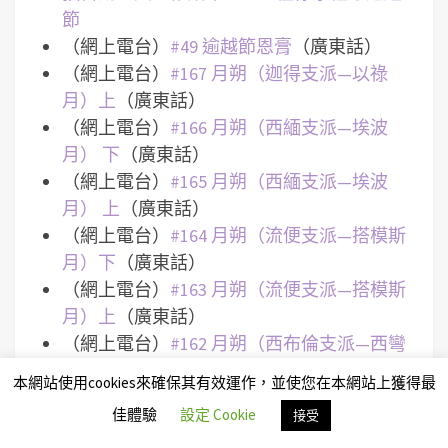
節
（網上電台）
#49 逾越節恩膏
（廣東話）
（網上電台）
#167 月朔（迦得支派—以祿
月）上
（廣東話）
（網上電台）
#166 月朔（西緬支派—埃波
月） 下
（廣東話）
（網上電台）
#165 月朔（西緬支派—埃波
月） 上
（廣東話）
（網上電台）
#164 月朔（流便支派—搭模斯
月）下
（廣東話）
（網上電台）
#163 月朔（流便支派—搭模斯
月）上
（廣東話）
（網上電台）
#162 月朔（西布倫支派—西彎
月）下
（廣東話）
本網站使用cookies來確保其有效運作，並使您在本網站上獲得最
（網上電台）
#161 月朔（西布倫支派—西彎
佳體驗
設定 Cookie
接受
月）中
（廣東話）