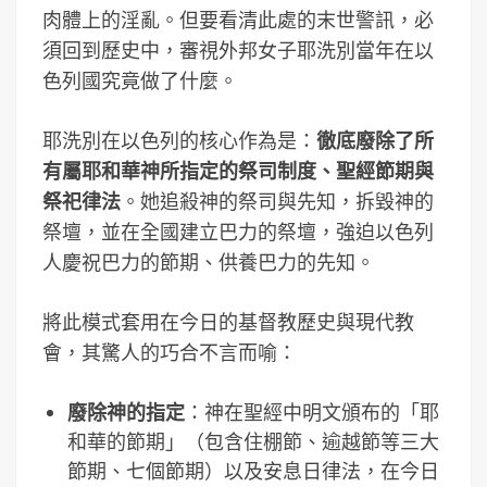
肉體上的淫亂。但要看清此處的末世警訊，必
須回到歷史中，審視外邦女子耶洗別當年在以
色列國究竟做了什麼。
耶洗別在以色列的核心作為是：
徹底廢除了所
有屬耶和華神所指定的祭司制度、聖經節期與
祭祀律法
。她追殺神的祭司與先知，拆毀神的
祭壇，並在全國建立巴力的祭壇，強迫以色列
人慶祝巴力的節期、供養巴力的先知。
將此模式套用在今日的基督教歷史與現代教
會，其驚人的巧合不言而喻：
廢除神的指定
：神在聖經中明文頒布的「耶
和華的節期」（包含住棚節、逾越節等三大
節期、七個節期）以及安息日律法，在今日