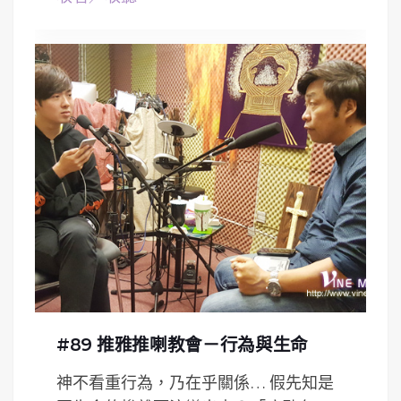
#89 推雅推喇教會－行為與生命
神不看重行為，乃在乎關係… 假先知是