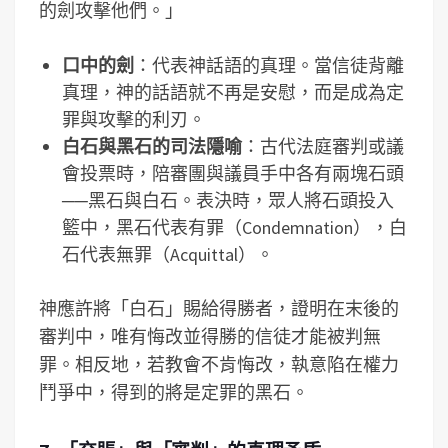
的劍攻擊他們。」
口中的劍
：代表神話語的真理。當信徒背離
真理，神的話語就不再是安慰，而是成為定
罪與攻擊的利刃。
白石與黑石的司法隱喻
：古代法庭審判或議
會投票時，陪審團與議員手中各有兩塊石頭
──黑石與白石。表決時，眾人將石頭投入
籃中，黑石代表有罪（Condemnation），白
石代表無罪（Acquittal）。
神應許將「白石」賜給得勝者，證明在末後的
審判中，唯有悔改並得勝的信徒才能被判無
罪。相反地，若教會不肯悔改，執意陷在權力
鬥爭中，得到的將是定罪的黑石。