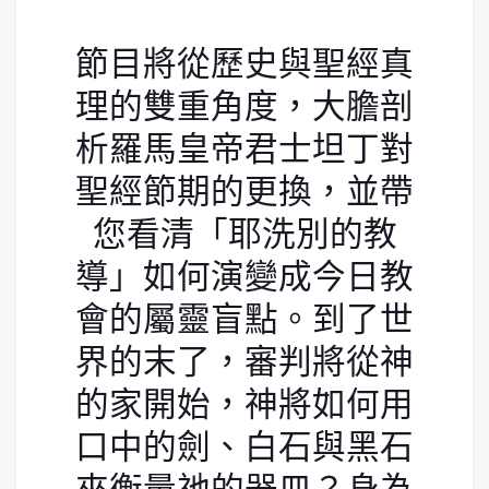
節目將從歷史與聖經真
理的雙重角度，大膽剖
析羅馬皇帝君士坦丁對
聖經節期的更換，並帶
您看清「耶洗別的教
導」如何演變成今日教
會的屬靈盲點。到了世
界的末了，審判將從神
的家開始，神將如何用
口中的劍、白石與黑石
來衡量祂的器皿？身為