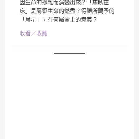
因生命的摻雜而演變出來？「病臥在
床」是屬靈生命的燃盡？得勝所賜予的
「晨星」，有何屬靈上的意義？
收看／收聽