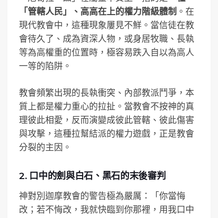
「管轄人民」、高高在上的權力階級體制
。在
現代教會中，這種現象屢見不鮮。當信徒在教
會待久了、成為資深人物，或身居牧職、長執
等為高權重的位置時，極容易跌入自以為高人
一等的陷阱。
教會頻繁出現的長執衝突、內部教派鬥爭，本
質上都是權力重心的拉扯。當教會不按神的真
理彼此相愛，反而演變成彼此管轄、彼此傷害
與攻擊，這種拉幫結派的權力遊戲，正是教會
分裂的主因。
2. 口中的劍與白石、黑石的末後審判
神對別迦摩教會的警告極為嚴厲：「你當悔
改；若不悔改，我就快臨到你那裡，用我口中