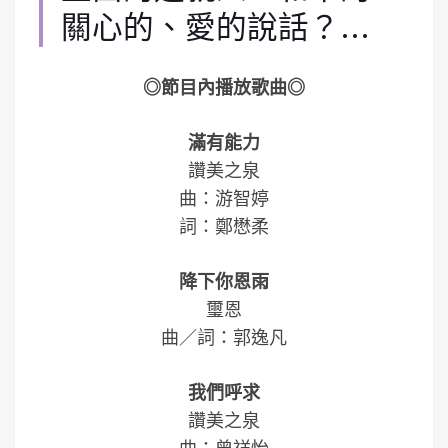
關心的、愛的說話？…
◎節目內播放歌曲◎
滿有能力
讚美之泉
曲：游智婷
詞：鄭懋柔
降下你恩雨
璽恩
曲／詞：郭逸凡
我們呼求
讚美之泉