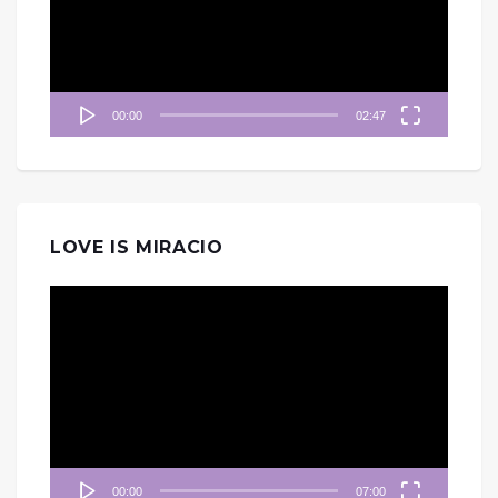
放
器
00:00
02:47
LOVE IS MIRACIO
視
訊
播
放
器
00:00
07:00