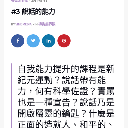
禱告無界限
2014-03-31
#3 說話的能力
BY
VINE MEDIA
IN
禱告無界限
自我能力提升的課程是新
紀元運動？說話帶有能
力，何有科學佐證？責罵
也是一種宣告？說話乃是
開啟屬靈的鑰匙？什麼是
正面的造就人、和平的、