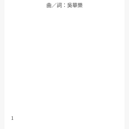
曲／詞：吳華樂
1