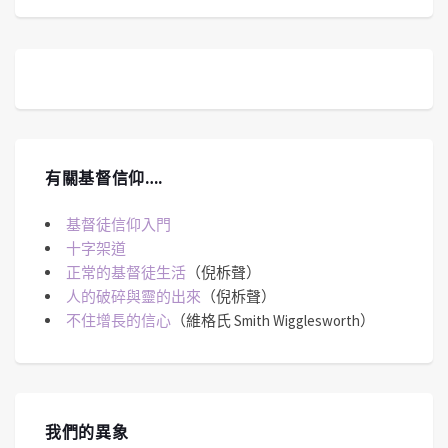
有關基督信仰….
基督徒信仰入門
十字架道
正常的基督徒生活
（倪柝聲）
人的破碎與靈的出來
（倪柝聲）
不住增長的信心
（維格氏 Smith Wigglesworth）
我們的異象