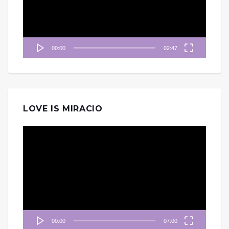
器
00:00
02:47
LOVE IS MIRACIO
視
訊
播
放
器
00:00
07:00