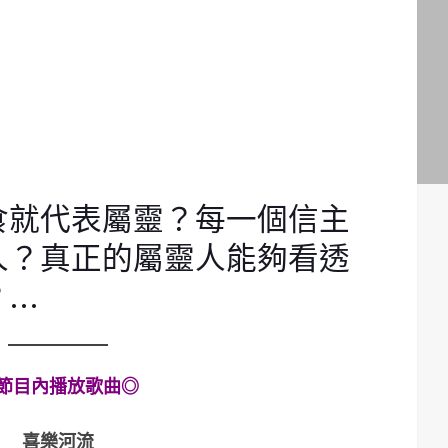
食就代表屬靈？每一個信主
人？真正的屬靈人能夠看透
？…
節目內播放歌曲◎
喜樂河流