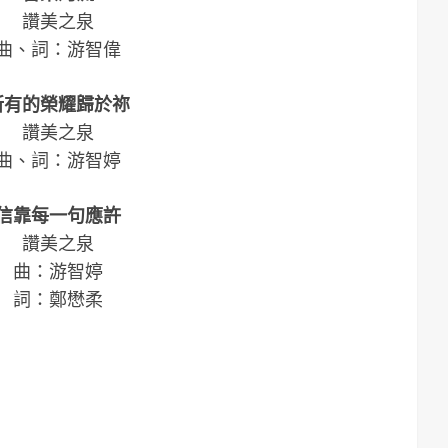
讚美之泉
曲、詞：游智偉
所有的榮耀歸於祢
讚美之泉
曲、詞：游智婷
信靠每一句應許
讚美之泉
曲：游智婷
詞：鄭懋柔