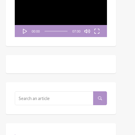
播
放
器
00:00
07:00