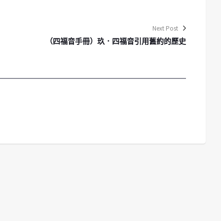
Next Post
（四福音手冊）玖．四福音引用舊約的歷史