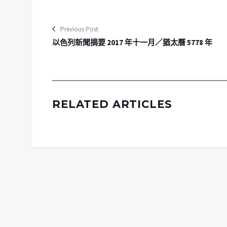
Previous Post
以色列新聞摘要 2017 年十一月／猶太曆 5778 年
RELATED ARTICLES