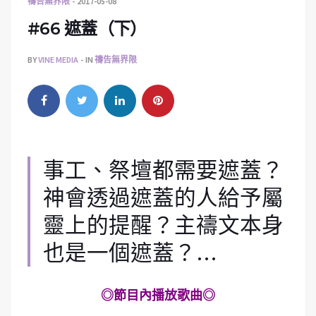
禱告無界限
2017-05-08
#66 遮蓋（下）
BY
VINE MEDIA
IN
禱告無界限
事工、祭壇都需要遮蓋？
神會透過遮蓋的人給予屬
靈上的提醒？主禱文本身
也是一個遮蓋？…
◎節目內播放歌曲◎