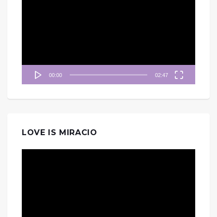
訊
播
放
器
00:00
02:47
LOVE IS MIRACIO
視
訊
播
放
器