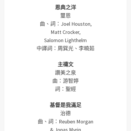
恩典之洋
璽恩
曲、詞：Joel Houston,
Matt Crocker,
Salomon Lighthelm
中譯詞：周巽光、李曉茹
主禱文
讚美之泉
曲：游智婷
詞：聖經
基督是我滿足
治德
曲、詞：Reuben Morgan
& Jonas Myrin