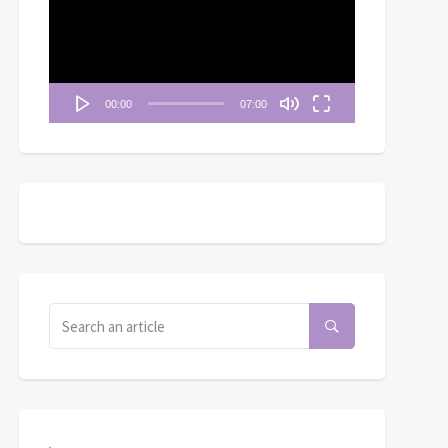
播
放
器
00:00
07:00