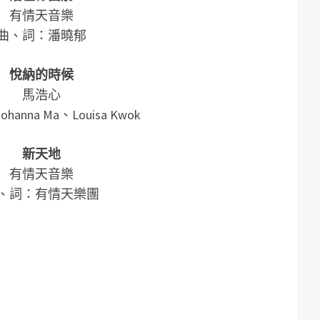
有情天音樂
曲、詞：潘曉郁
悅納的時候
馬浩心
anna Ma、Louisa Kwok
新天地
有情天音樂
、詞：有情天樂團