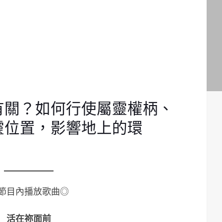
有關？如何行使屬靈權柄、
靈位置，影響地上的環
節目內播放歌曲◎
活在祢面前