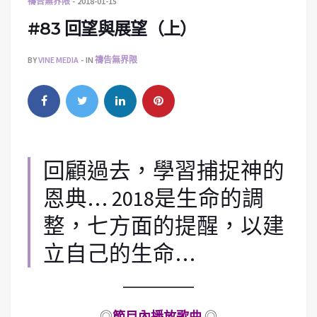
禱告無界限
2018-01-15
#83 回望與展望（上）
BY
VINE MEDIA
IN
禱告無界限
回顧過去，學習捕捉神的
恩典… 2018是生命的調
整，七方面的提醒，以建
立自己的生命…
◎
節目內播放歌曲
◎