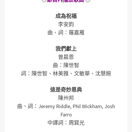
成為祝福
李安鈞
曲、詞：羅嘉雁
我們獻上
曾晨恩
曲：陳世智
詞：陳世智、林美雅、文敏華、沈慧婉
這是奇妙恩典
陳州邦
曲、詞：Jeremy Riddle, Phil Wickham, Josh
Farro
中譯詞：周巽光