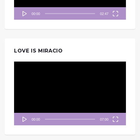
00:00
02:47
LOVE IS MIRACIO
視
訊
播
放
器
00:00
07:00