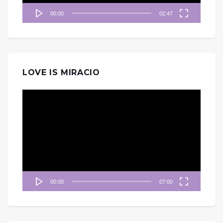
00:00
02:47
LOVE IS MIRACIO
視
訊
播
放
器
00:00
07:00