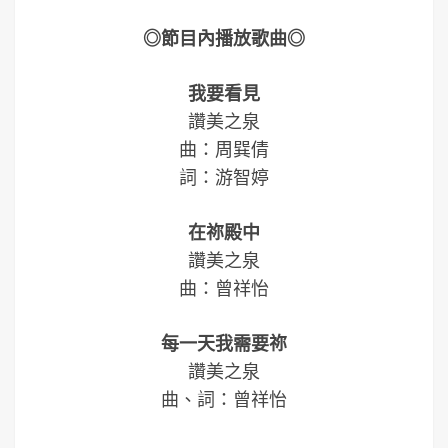
◎節目內播放歌曲◎
我要看見
讚美之泉
曲：周巽倩
詞：游智婷
在祢殿中
讚美之泉
曲：曾祥怡
每一天我需要祢
讚美之泉
曲、詞：曾祥怡