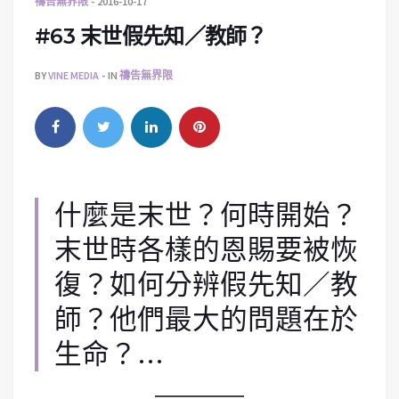
禱告無界限
2016-10-17
#63 末世假先知／教師？
BY
VINE MEDIA
IN
禱告無界限
什麼是末世？何時開始？
末世時各樣的恩賜要被恢
復？如何分辨假先知／教
師？他們最大的問題在於
生命？…