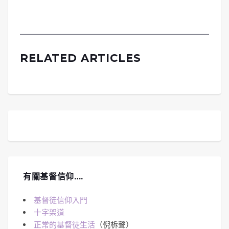
RELATED ARTICLES
有關基督信仰….
基督徒信仰入門
十字架道
正常的基督徒生活
（倪柝聲）