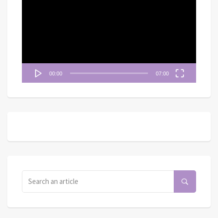
訊
播
放
器
00:00
07:00