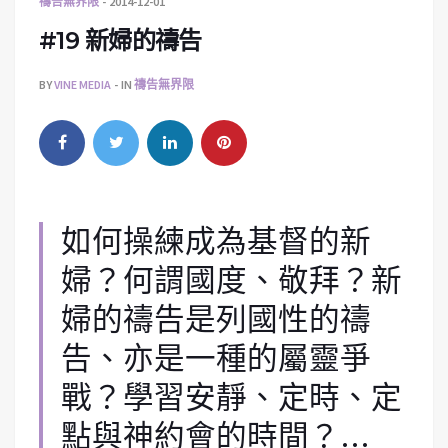
禱告無界限
2014-12-01
#19 新婦的禱告
BY
VINE MEDIA
IN
禱告無界限
如何操練成為基督的新
婦？何謂國度、敬拜？新
婦的禱告是列國性的禱
告、亦是一種的屬靈爭
戰？學習安靜、定時、定
點與神約會的時間？…