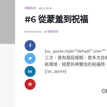
耶穌有計
2015-02-06
#6 從蒙羞到祝福
BY
VINE MEDIA
IN
耶穌有計
[su_quote style=”default” 
三次、曾有兩段婚姻、曾多次自殺
新環境，經歷到神雙倍的祝福時
[/su_quote]
◎