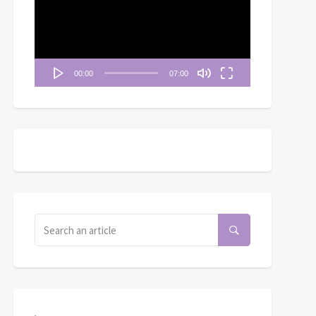
播
放
器
00:00
07:00