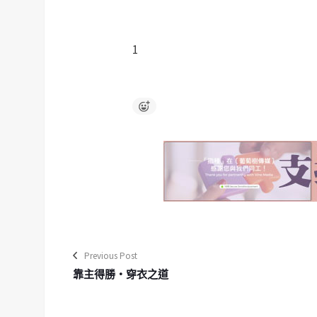
1
Previous Post
靠主得勝‧穿衣之道