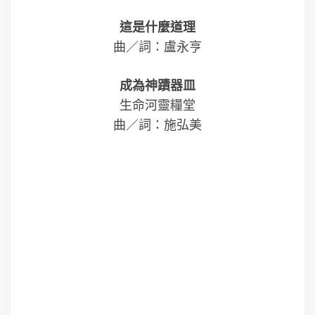
這是什麼道理
曲／詞：盧永亨
成為神蹟器皿
生命河靈糧堂
曲／詞：施弘美