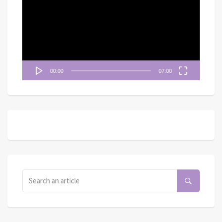
播
放
器
00:00
07:00