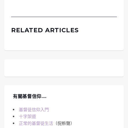
RELATED ARTICLES
有關基督信仰….
基督徒信仰入門
十字架道
正常的基督徒生活
（倪柝聲）