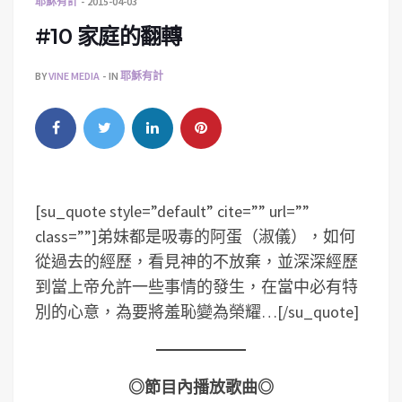
耶穌有計
2015-04-03
#10 家庭的翻轉
BY
VINE MEDIA
IN
耶穌有計
[su_quote style=”default” cite=”” url=””
class=””]弟妹都是吸毒的阿蛋（淑儀），如何
從過去的經歷，看見神的不放棄，並深深經歷
到當上帝允許一些事情的發生，在當中必有特
別的心意，為要將羞恥變為榮耀…[/su_quote]
◎節目內播放歌曲◎