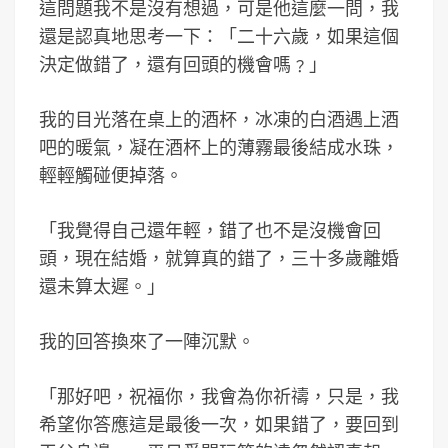
這問題我不是沒有想過，可是他這麼一問，我
還是認真地思考一下：「二十六歲，如果這個
決定做錯了，還有回頭的機會嗎﹖」
我的目光落在桌上的酒杯，冰凍的白酒遇上酒
吧的暖氣，凝在酒杯上的薄霧最後結成水珠，
輕輕觸碰便掉落。
「我覺得自己還年輕，錯了也不是沒機會回
頭，現在結婚，就算真的錯了，三十多歲離婚
還未算太遲。」
我的回答換來了一陣沉默。
「那好吧，祝福你，我會為你祈禱，只是，我
希望你答應這是最後一次，如果錯了，要回到