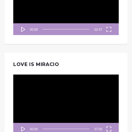
器
00:00
02:47
LOVE IS MIRACIO
視
訊
播
放
器
00:00
07:00