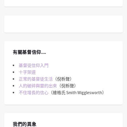
有關基督信仰….
基督徒信仰入門
十字架道
正常的基督徒生活
（倪柝聲）
人的破碎與靈的出來
（倪柝聲）
不住增長的信心
（維格氏 Smith Wigglesworth）
我們的異象