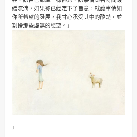
緩流淌，如果祢已經定下了旨意，就讓事情如
你所希望的發展，我甘心承受其中的酸楚，並
割捨那些虛無的慾望。」
1