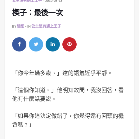
公主沒有遇上王子
2010-03-13
楔子：最後一次
BY
細細
IN
公主沒有遇上王子
「你今年幾多歲﹖」達的語氣近乎平靜。
「這個你知道。」他明知故問，我沒回答，看
他有什麼話要說。
「如果你這決定做錯了，你覺得還有回頭的機
會嗎﹖」