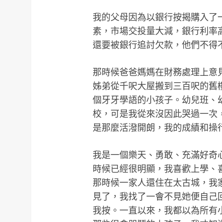
我的父母因為以銀行按揭購入了
素，市場交投量大減，銀行利率
還要被銀行追討欠款，他們不得
那時候爸爸媽媽在財務處理上意
姊弟從千呎大屋搬到三百呎的舊
個牙牙學語的小孩子。幼兒班、
校，可是我從來沒因此哭過一次
是那麼活潑開朗，我的成績和操
我是一個樂天、勇敢、充滿好奇
時候已經很明顯，我喜歡上學、
那時候一家人還住在太古城，我
見了，我找了一會不見她便自己
我按。一直以來，我都以為所有