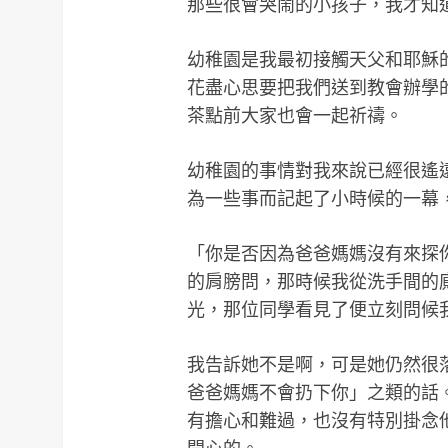
那些很會哭鬧的小孩子，我才知
幼稚園是我最初接觸天父和耶穌
花盡心思要把我們送到教會辦學
茶點前大家也會一起祈禱。
幼稚園的事情對我來說已經很遙
為一些事而記起了小時候的一幕
「你是否因為爸爸媽媽沒有來探
的肩膀問，那時候我從洗手間的
光，那位同學看見了便立刻問候
我告訴她不是啊，可是她仍然很
爸爸媽媽不會扔下你」之類的話
有擔心和難過，也沒有特別掛念