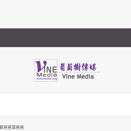
Vine Media
葡萄樹傳媒
窮爸爸富爸爸