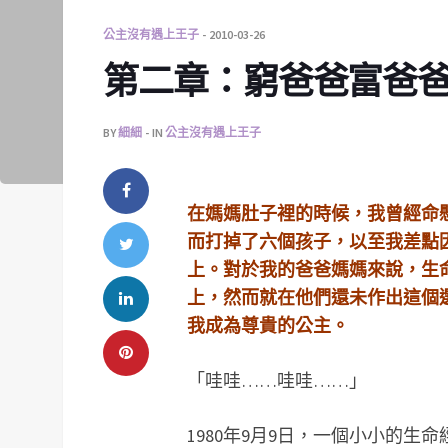
公主沒有遇上王子
2010-03-26
第二章：窮爸爸富爸
BY
細細
IN
公主沒有遇上王子
在媽媽肚子裡的時候，我曾經命
而打掉了六個孩子，以至我差點
上。對於我的爸爸媽媽來說，生
上，然而就在他們還未作出這個
我成為尊貴的公主。
「哇哇……哇哇……」
1980年9月9日，一個小小的