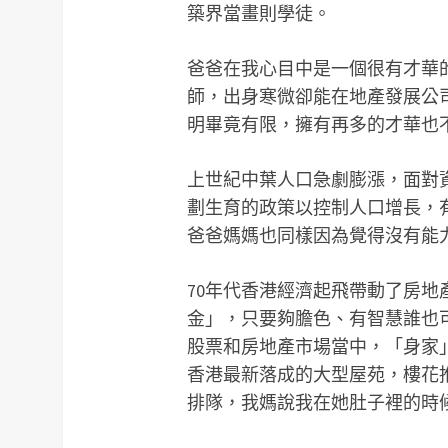
築界當畫則學徒。
爸爸在我心目中是一個很有才華
師，出身寒微卻能在地產發展公
明畢竟有限，擁有再多的才華也
上世紀中葉人口急劇膨漲，面對
劃生育的政策以控制人口增長，
爸爸媽媽也同樣因為覺得沒有能
70年代香港經濟起飛帶動了房
金」，只要夠膽色、有智慧誰也
股票和房地產市場當中，「身家
香港最新落成的大型屋苑，樓花
排隊，我媽說我在她肚子裡的時