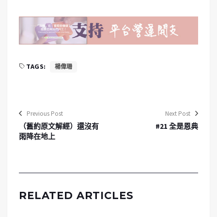
TAGS:
楊偉珊
Previous Post
Next Post
（舊約原文解經）還沒有
#21 全是恩典
雨降在地上
RELATED ARTICLES