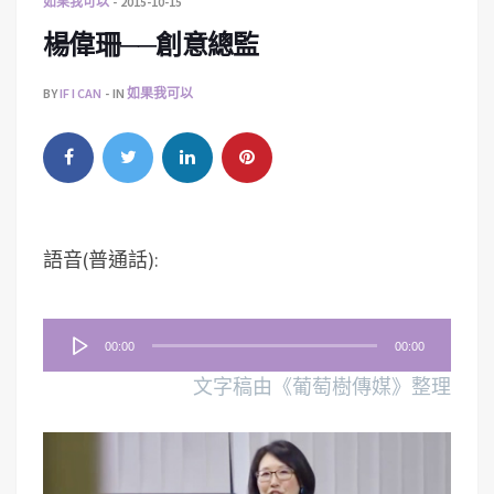
如果我可以
2015-10-15
楊偉珊──創意總監
BY
IF I CAN
IN
如果我可以
語音(普通話):
音
00:00
00:00
訊
文字稿由《葡萄樹傳媒》整理
播
放
器