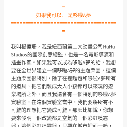
=
如果我可以… 是哆啦A夢
=====================================
=
我叫楊偉珊，我是紐西蘭第二大動畫公司HuHu
Studios的國際創意總監，也是一名電影導演和
插畫作家。如果我可以成為哆啦A夢的話，我想
要在全世界建立一個哆啦A夢的主題樂園，這個
主題樂園很特別，除了在裡麵包和哆啦A夢所有
的道具，把它們製成大人小孩都可以來玩的遊
樂場所之外，而且我還會有一個特別的哆啦A夢
實驗室，在這個實驗室當中，我們要將所有不
可能的理想把它變成可能。那麼比如說，你想
要來發明一個改變都是空氣的一個彩虹噴霧
器，這個彩虹噴霧器，只要在城市裡面一噴，