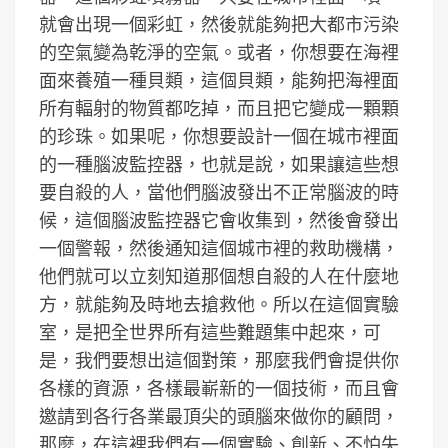
就會出現一個彩虹，然後就能夠把大都市污染
的空氣變為乾淨的空氣。或者，你想要在海裡
面來養殖一種貝類，這個貝類，能夠把海裡面
所有輻射的物質都吃掉，而且把它變成一顆顆
的珍珠。如果呢，你想要設計一個在城市裡面
的一種腦波監控器，也就是說，如果讓這些想
要自殺的人，當他們腦波發出不正常腦波的時
候，這個腦波監控器它會收集到，然後會發出
一個警報，然後通知這個城市裡的救助機構，
他們就可以立刻知道那個想自殺的人在什麼地
方，就能夠及時地去搶救他。所以在這個實驗
室，是把全世界所有這些難題集中起來，可
是，我們要想出這個對策，那麼我們會提供你
各樣的資源，各樣最嶄新的一個技術，而且會
邀請到各行各業最頂尖的頭腦來做你的顧問，
那麼，在這裡我們有一個實驗、創新、不怕失