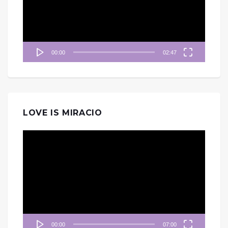
放
器
00:00
02:47
LOVE IS MIRACIO
視
訊
播
放
器
00:00
07:00