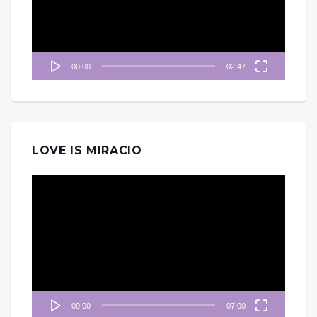
器
00:00
02:47
LOVE IS MIRACIO
視
訊
播
放
器
00:00
07:00