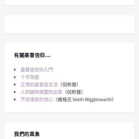
有關基督信仰….
基督徒信仰入門
十字架道
正常的基督徒生活
（倪柝聲）
人的破碎與靈的出來
（倪柝聲）
不住增長的信心
（維格氏 Smith Wigglesworth）
我們的異象