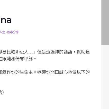
na
人生 - 故事分享
容易比較妒忌人…」但是透過神的話語，幫助建
生跟隨和倚靠耶穌。
耶穌作你的生命主。歡迎你開口誠心地做以下的
信）