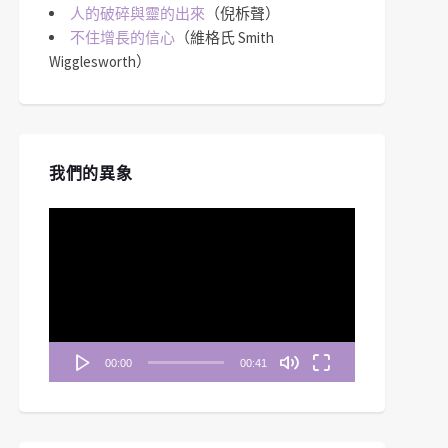
人的破碎與靈的出來
（倪柝聲）
不住增長的信心
（維格氏 Smith
Wigglesworth）
我們的異象
視
訊
播
放
器
00:00
00:41