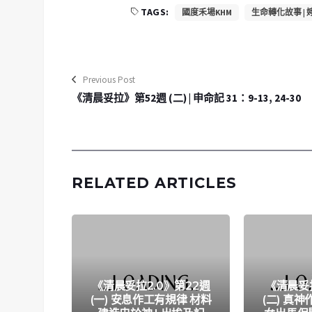
TAGS:
國度禾場KHM
生命轉化故事 | 婷
Previous Post
《清晨妥拉》第52週 (二) | 申命記 31：9-13, 24-30
RELATED ARTICLES
《清晨妥拉2.0》第22週
《清晨妥拉
(一) 安息作工有規律 材料
(二) 真