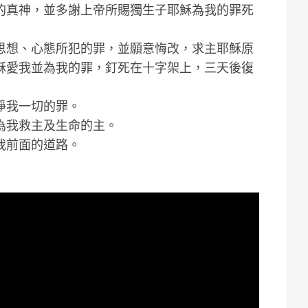
的真神，並多謝上帝所賜獨生子耶穌為我的罪死
思想、心態所犯的罪，並願意悔改，求主耶穌原
穌愛我並為我的罪，釘死在十字架上，三天後復
淨我一切的罪。
為我救主及生命的主。
我前面的道路。
」