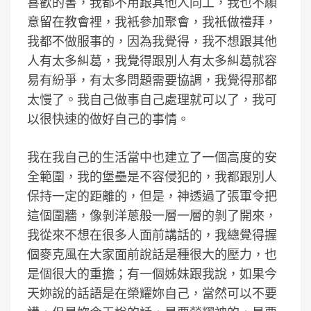
喜歡的書，我都不用跟其他人同工，我也不願
意留在教會裡，我衹參加聚會，我衹做禮拜，
我都不做服事的，因為我覺得，我不想跟其他
人有太多糾葛，我覺得跟別人有太多糾葛就容
易有紛爭，有太多問題需要協調，我覺得那都
太慢了。我自己做事自己處理就可以了，我可
以很快速的做好自己的事情。
我在我自己的生活當中也建立了一個高度的安
全範圍，我的堡壘是不容侵犯的，我都跟別人
保持一定的距離的，但是，神透過了張軍令把
這個圍牆，像剝洋蔥般一層一層的剝了開來，
我從來不想在很多人面前講話的，我總覺得握
個麥克風在大家面前說話是種很大的壓力，也
是個很大的重擔；有一個姊妹跟我說，如果今
天妳說的話語是在榮耀妳自己，當然可以不要