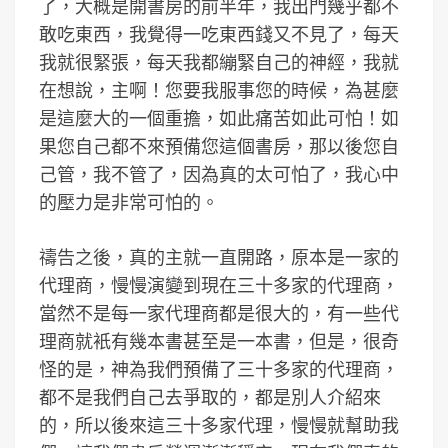
了，大概是開書房的前半年，我出門幾乎都不
敢吃東西，我覺得一吃東西錢又不見了，每天
我就很緊張，每天我都繃緊自己的神經，我就
在想說，主啊！您要我服事您的時候，為甚麼
是這麼大的一個重擔，如此痛苦如此可怕！如
果您自己都不來預備您這個書房，那以後您自
己管，我不管了，因為真的太可怕了，我心中
的壓力是非常可怕的。
禱告之後，真的主就一直開路，原本是一家的
代理商，慢慢演變到現在三十多家的代理商，
當然不是每一家代理商都是很大的，有一些代
理商就衹有幾本書甚至是一本書，但是，很奇
怪的是，神為我們預備了三十多家的代理商，
都不是我們自己去爭取的，都是別人介紹來
的，所以後來這三十多家代理，慢慢就幫助我