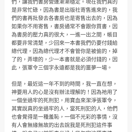
們，讓我們書房營運漸漸穩定。現在我們真的
是非常忙碌，因為書是出版社寄售進來的，我
們的書再批發去各書房也是寄售出去的，因為
如果你不用寄售，書房通常不會跟你買書，因
為書房的壓力真的很大，一進一出之間，帳目
都要非常清楚，少回來一本書我們仍要付錢給
總代理，因為總代理才不會管你是被偷的，掉
了的，弄壞的，少一本書就是必須付錢的，因
此，張軍令三個字永遠都是我的噩夢一場。
但是，最近這一年不到的時間，我一直在想，
神要用人的心是沒有辦法理解的！因為祂用了
一個坐過牢的死刑犯，用寶血來潔淨張軍令，
其實說真的坐過牢的人，當死刑犯的人，他們
也會覺得是一種羞恥，一個不光彩的事情，沒
有人會無緣無故的出去說我是死刑犯這件事