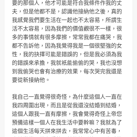
要的那個人，他才可能是符合我條件作我的丈
夫，但是他都不是，認識他接納他之後，真的
我感覺我們要生活在一起也不太容易，所謂生
活不太容易，因為我們的價值觀很不一樣，很
多的事情就有很多摩擦，常常我都在痛哭，我
都不告訴他，因為我覺得我是一個很堅強的女
性，我的抉擇可能是錯誤的，但是我必須為我
的錯誤來承擔，我就衹能偷偷的哭，我也沒想
到我偷哭也會有治療的效果，每次哭完我還是
要從新接納他。
我自己一直覺得很奇怪，為什麼這個人一直在
我四周圍出現，而且是從我還沒結婚到結婚，
這個人跟我一直有摩擦，我會覺得奇怪上帝您
預備這樣一個人在我生活中要幹嘛？我就為了
這個生活每天拼來拼去，我常常心中有苦毒，