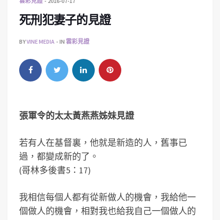
雲彩見證
2016-07-17
死刑犯妻子的見證
BY
VINE MEDIA
IN
雲彩見證
張軍令的太太黃燕燕姊妹見證
若有人在基督裏，他就是新造的人，舊事已
過，都變成新的了。
(哥林多後書5：17)
我相信每個人都有從新做人的機會，我給他一
個做人的機會，相對我也給我自己一個做人的