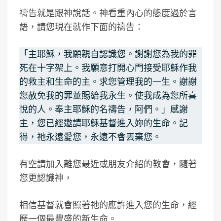
禱告就是跟神說話。神看重內心的態度過於言
語，請您現在就作下面的禱告：
「主耶穌，我願親自認識您。謝謝您為我的罪
死在十字架上。我願意打開心門接受耶穌作我
的救主和生命的主。求您管理我的一生。謝謝
您赦免我的罪並賜給我永生。使我成為您所喜
悅的人。奉主耶穌的名禱告，阿們。」感謝
主，您已經邀請耶穌基督進入妳的生命。記
得，祂永遠愛您，永遠不會丟棄您。
有空請加入離您最近或朋友介紹的教會，隨著
您更認識神，
相信基督就會照著祂的應許進入您的生命，經
歷一個最豐盛的新生命。