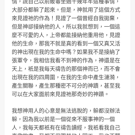
情，說自己以前販毒坐過十幾年牢這種事情，
大部分都躲了起來。但是，神就用了這個方式
來見證祂的作為！見證了一個曾經自我拋棄，
但是神卻接納他的人，所以我就想到，一個這
麼不可愛的人，上帝都能接納他重用他，見證
他的生命，那我不就是真的看到一個又真又活
的神出現在我的生命中嗎？如果我不是接納了
張軍令，我相信我看不到神的作為，神還是在
天上，衹是我每天禱告的那個神而已，而不會
出現在我的四周圍，在我的生命中產生漣漪，
產生關聯，產生那種密不可分的神蹟，甚至我
可以在大家面前來見證祂那奇妙的神蹟。
我想神用人的心意是無法逃脫的，躲都沒辦法
躲，因為我以前是一個從來不服事神的一個
人，我每天都衹有在禱告讀經，我衹看我自己