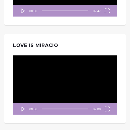
00:00
02:47
LOVE IS MIRACIO
視
訊
播
放
器
00:00
07:00