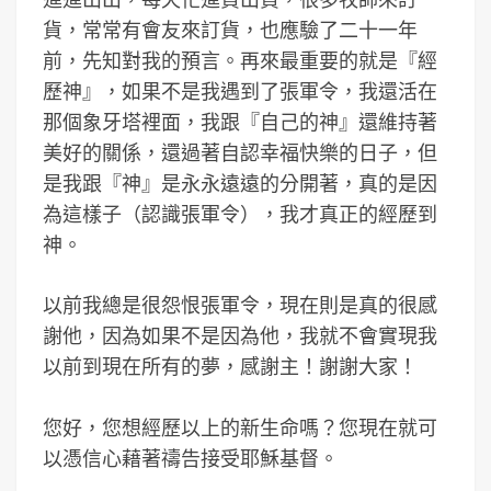
貨，常常有會友來訂貨，也應驗了二十一年
前，先知對我的預言。再來最重要的就是『經
歷神』，如果不是我遇到了張軍令，我還活在
那個象牙塔裡面，我跟『自己的神』還維持著
美好的關係，還過著自認幸福快樂的日子，但
是我跟『神』是永永遠遠的分開著，真的是因
為這樣子（認識張軍令），我才真正的經歷到
神。
以前我總是很怨恨張軍令，現在則是真的很感
謝他，因為如果不是因為他，我就不會實現我
以前到現在所有的夢，感謝主！謝謝大家！
您好，您想經歷以上的新生命嗎？您現在就可
以憑信心藉著禱告接受耶穌基督。