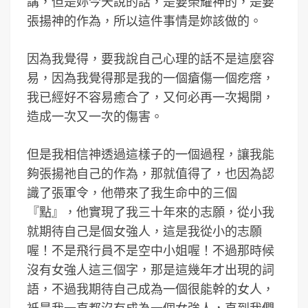
講，但是妳今天說的話，是要榮耀神的，是要
張揚神的作為，所以這件事情是妳該做的。
因為我覺得，要我說自己心理的話不是這麼容
易，因為我覺得那是我的一個瘡傷一個疙瘩，
我已經好不容易癒合了，又何必再一次揭開，
造成一次又一次的傷害。
但是我相信神透過這樣子的一個過程，讓我能
夠張揚祂自己的作為，那就值得了，也因為認
識了張軍令，他帶來了我生命中的三個
『點』，他實現了我三十年來的志願，從小我
就期待自己是個女強人，這是我從小的志願
喔！不是飛行員不是空中小姐喔！不過那時候
沒有女強人這三個字，那是這幾年才出現的詞
語，不過我期待自己成為一個很能幹的女人，