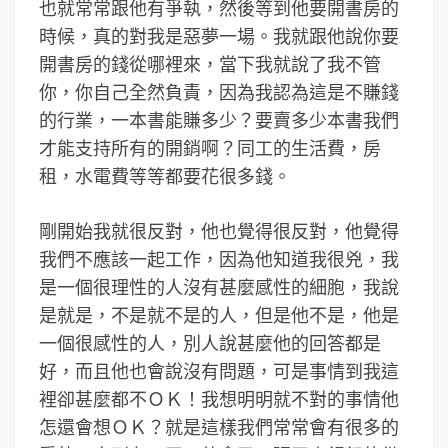
也就常常跟他有爭執，然後等到他要開書房的
時候，真的對我是惡夢一場。我就跟他說你要
開書房的錢從哪裡來，當下我就說了我不管
你，你自己全然負責，因為我認為這是不賺錢
的行業，一本書能賺多少？要賣多少本書我們
才能支持所有的開銷啊？同工的生活費，房
租，水電費等等都要花很多錢。
剛開始我就很反對，他也覺得很反對，他覺得
我們不應該一起工作，因為他知道我很兇，我
是一個很理性的人沒有甚麼感性的細胞，我說
是就是，不是就不是的人，但是他不是，他是
一個很感性的人，別人說甚麼他的回答都是
好，而且他也會說沒有問題，可是事情到我這
裡卻甚麼都不ＯＫ！我想明明就不對的事情他
怎還會想ＯＫ？就是這樣我們常常會有很多的