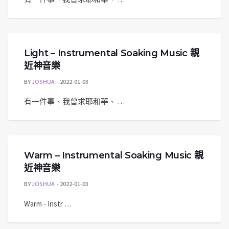
Light – Instrumental Soaking Music 親
近神音樂
BY
JOSHUA
2022-01-03
有一件事、我曾求耶和華、 …
Warm – Instrumental Soaking Music 親
近神音樂
BY
JOSHUA
2022-01-03
Warm - Instr …