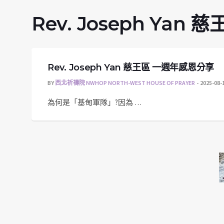
Rev. Joseph Ya
Rev. Joseph Yan 慈王區 一週年感恩分享
BY
西北祈禱院 NWHOP NORTH-WEST HOUSE OF PRAYER
2025-08-
為何是「基甸軍隊」?因為 …