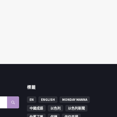
標籤
EN
ENGLISH
MONDAY MANNA
中國成語
以色列
以色列新聞
你累了嗎
保捷
信仰見證