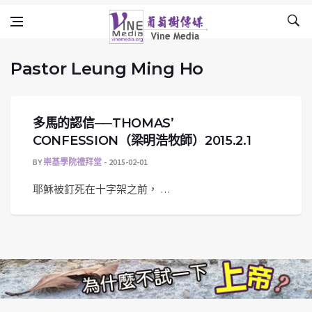
Pastor Leung Ming Ho
Skip to content
Vine Media
葡萄樹傳媒
Pastor Leung Ming Ho
多馬的認信──THOMAS’
CONFESSION（梁明浩牧師）2015.2.1
BY
崇基學院禮拜堂
2015-02-01
耶穌被釘死在十字架之前， …