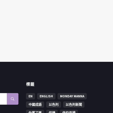
標籤
EN
ENGLISH
MONDAY MANNA
中國成語
以色列
以色列新聞
你累了嗎
保捷
信仰見證