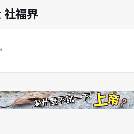
女士 社福界
26