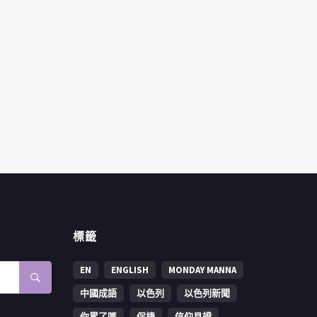
標籤
EN
ENGLISH
MONDAY MANNA
中國成語
以色列
以色列新聞
你累了嗎
保捷
信仰見證