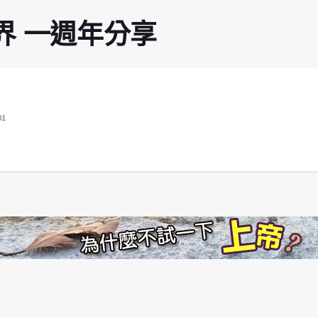
社福界 一週年分享
01