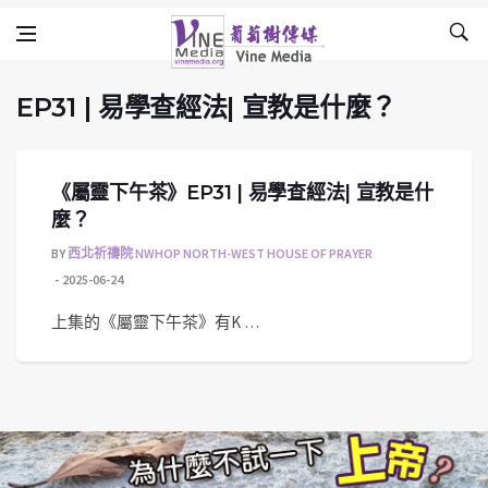
EP31 | 易學查經法| 宣教是什麼？
Skip to content
Vine Media
葡萄樹傳媒
EP31 | 易學查經法| 宣教是什麼？
《屬靈下午茶》EP31 | 易學查經法| 宣教是什
麼？
BY
西北祈禱院 NWHOP NORTH-WEST HOUSE OF PRAYER
2025-06-24
上集的《屬靈下午茶》有K …