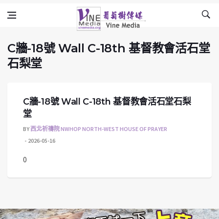
C牆-18號 Wall C-18th ​基督教會活石堂石
Skip to content
Vine Media
葡萄樹傳媒
C牆-18號 Wall C-18th ​基督教會活石堂
石梨堂
C牆-18號 Wall C-18th ​基督教會活石堂石梨
堂
BY
西北祈禱院 NWHOP NORTH-WEST HOUSE OF PRAYER
2026-05-16
0