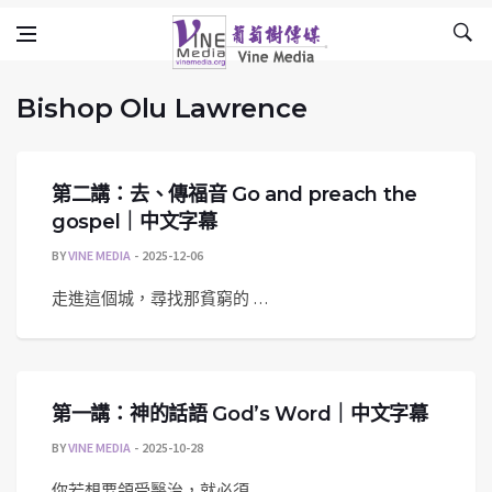
Bishop Olu Lawrence
Skip to content
Vine Media
葡萄樹傳媒
Bishop Olu Lawrence
第二講：去、傳福音 Go and preach the
gospel｜中文字幕
BY
VINE MEDIA
2025-12-06
走進這個城，尋找那貧窮的 …
第一講：神的話語 God’s Word｜中文字幕
BY
VINE MEDIA
2025-10-28
你若想要領受醫治，就必須 …