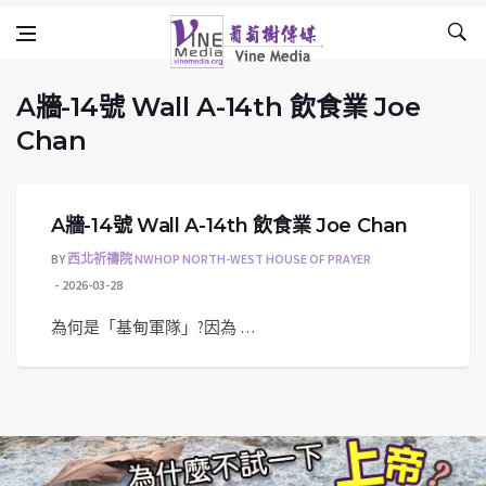
A牆-14號 Wall A-14th 飲食業 Joe Chan
Skip to content
Vine Media
葡萄樹傳媒
A牆-14號 Wall A-14th 飲食業 Joe
Chan
A牆-14號 Wall A-14th 飲食業 Joe Chan
BY
西北祈禱院 NWHOP NORTH-WEST HOUSE OF PRAYER
2026-03-28
為何是「基甸軍隊」?因為 …