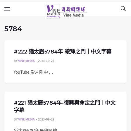
5784
Skip to content
Vine Media
葡萄樹傳媒
5784
#222 猶太曆5784年-敬拜之門｜中文字幕
BY
VINE MEDIA
2023-10-26
YouTube 影片附中 …
#221 猶太曆5784年-復興與命定之門｜中文
字幕
BY
VINE MEDIA
2023-09-28
猶太曆5784年是敞開的 …