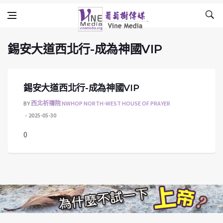
錫安大道西北行-成為神國VIP
Skip to content
Vine Media
葡萄樹傳媒
錫安大道西北行-成為神國VIP
錫安大道西北行-成為神國VIP
BY
西北祈禱院 NWHOP NORTH-WEST HOUSE OF PRAYER
2025-05-30
0