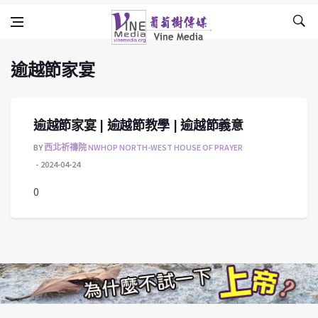
逾越節家宴
Skip to content
Vine Media
葡萄樹傳媒
逾越節家宴
逾越節家宴 | 逾越節教學 | 逾越節義意
BY
西北祈禱院 NWHOP NORTH-WEST HOUSE OF PRAYER
2024-04-24
0