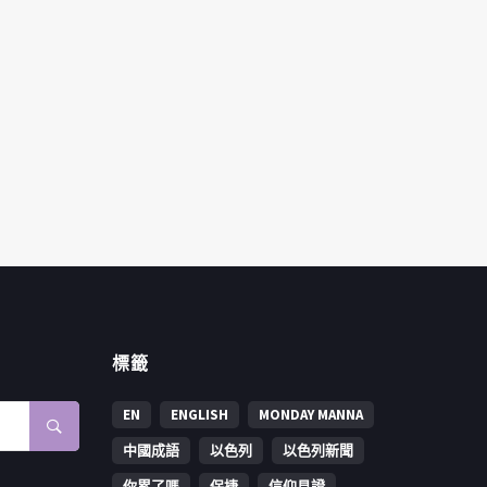
標籤
EN
ENGLISH
MONDAY MANNA
中國成語
以色列
以色列新聞
你累了嗎
保捷
信仰見證