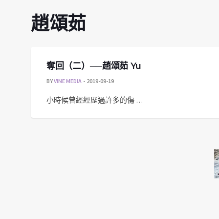
趙頌茹
奪回（二）──趙頌茹 Yu
BY
VINE MEDIA
2019-09-19
小時候曾經經歷過許多的傷 …