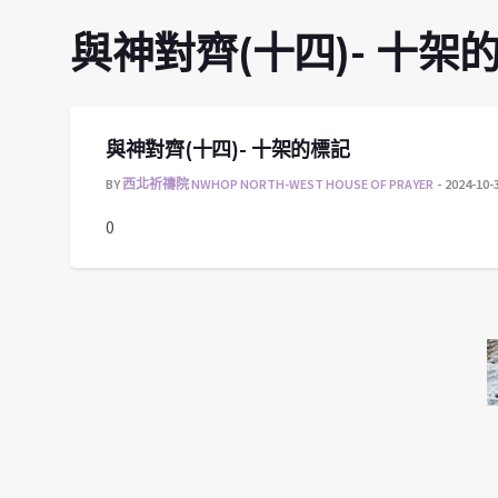
與神對齊(十四)- 十架
與神對齊(十四)- 十架的標記
BY
西北祈禱院 NWHOP NORTH-WEST HOUSE OF PRAYER
2024-10-
0