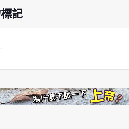
的標記
30