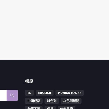
標籤
EN
ENGLISH
MONDAY MANNA
中國成語
以色列
以色列新聞
你累了嗎
保捷
信仰見證