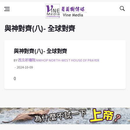
與神對齊(八)- 全球對齊
Skip to content
Vine Media
葡萄樹傳媒
與神對齊(八)- 全球對齊
與神對齊(八)- 全球對齊
BY
西北祈禱院 NWHOP NORTH-WEST HOUSE OF PRAYER
2024-10-09
0