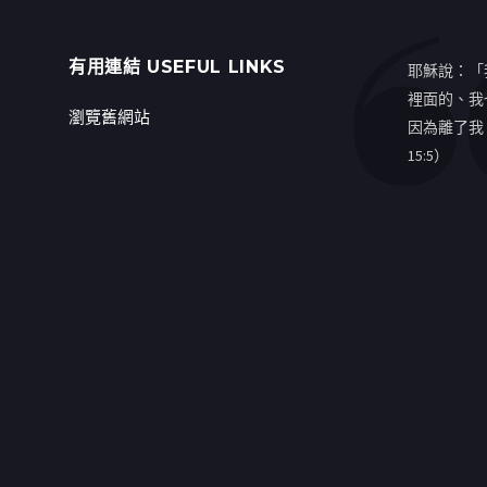
有用連結 USEFUL LINKS
耶穌說：「
裡面的、我
瀏覽舊網站
因為離了我
15:5）