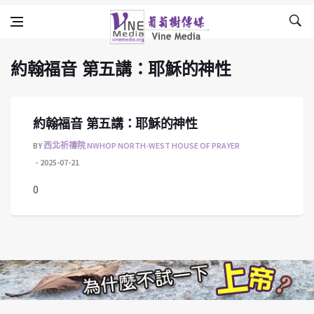
約翰福音 第五講：耶穌的神性
Skip to content
Vine Media
葡萄樹傳媒
約翰福音 第五講：耶穌的神性
約翰福音 第五講：耶穌的神性
BY
西北祈禱院 NWHOP NORTH-WEST HOUSE OF PRAYER
2025-07-21
0