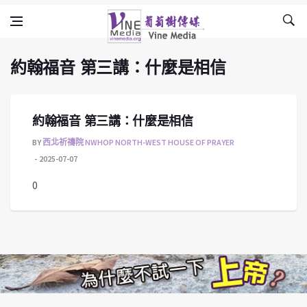
約翰福音 第三講：什麼是相信
Skip to content
Vine Media
葡萄樹傳媒
約翰福音 第三講：什麼是相信
約翰福音 第三講：什麼是相信
BY
西北祈禱院 NWHOP NORTH-WEST HOUSE OF PRAYER
2025-07-07
0