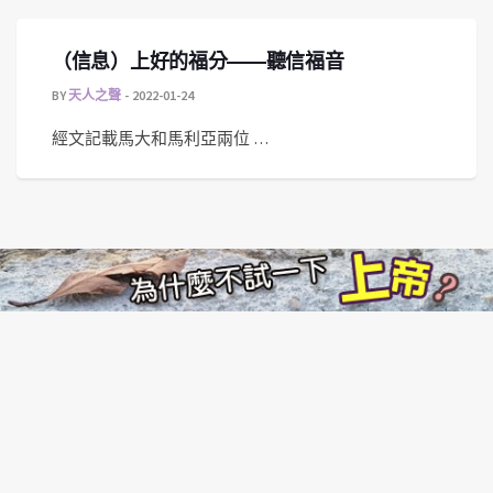
（信息）上好的福分——聽信福音
BY
天人之聲
2022-01-24
經文記載馬大和馬利亞兩位 …