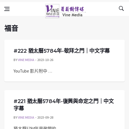
福音
Skip to content
Vine Media
葡萄樹傳媒
福音
#222 猶太曆5784年-敬拜之門｜中文字幕
BY
VINE MEDIA
2023-10-26
YouTube 影片附中 …
#221 猶太曆5784年-復興與命定之門｜中文
字幕
BY
VINE MEDIA
2023-09-28
猶太曆5784年是敞開的 …