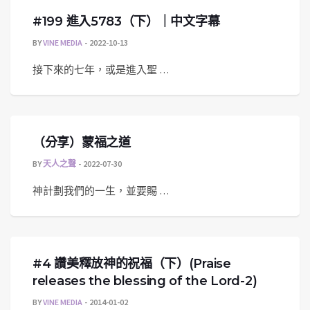
#199 進入5783（下）｜中文字幕
BY
VINE MEDIA
2022-10-13
接下來的七年，或是進入聖 …
（分享）蒙福之道
BY
天人之聲
2022-07-30
神計劃我們的一生，並要賜 …
#4 讚美釋放神的祝福（下）(Praise
releases the blessing of the Lord-2)
BY
VINE MEDIA
2014-01-02