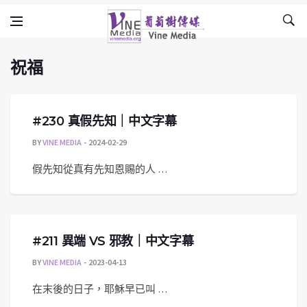
祝福
Skip to content
Vine Media
葡萄樹傳媒
祝福
#230 真假先知｜中文字幕
BY
VINE MEDIA
2024-02-29
假先知從真有先知恩賜的人 …
#211 異端 VS 邪教｜中文字幕
BY
VINE MEDIA
2023-04-13
在末後的日子，耶穌早已叫 …