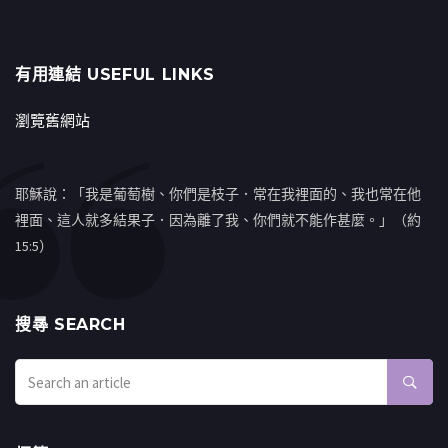
有用連結 USEFUL LINKS
瀏覽舊網站
耶穌說：「我是葡萄樹、你們是枝子．常在我裡面的、我也常在他
裡面、這人就多結果子．因為離了我、你們就不能作甚麼。」（約
15:5）
搜㝷 SEARCH