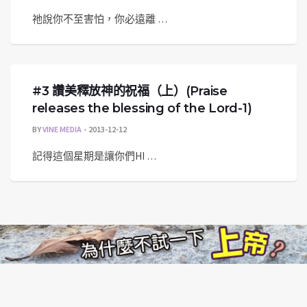
祂說你不至害怕，你必遠離 …
#3 讚美釋放神的祝福（上）(Praise
releases the blessing of the Lord-1)
BY
VINE MEDIA
2013-12-12
記得這個星期是讓你們HI …